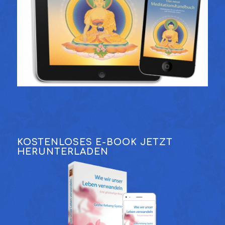
KOSTENLOSES E-BOOK JETZT
HERUNTERLADEN