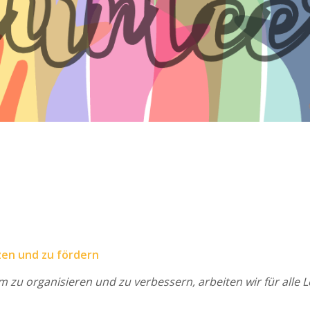
zen und zu fördern
 zu organisieren und zu verbessern, arbeiten wir für all