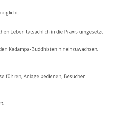
öglicht.
hen Leben tatsächlich in die Praxis umgesetzt
renden Kadampa-Buddhisten hineinzuwachsen.
sse führen, Anlage bedienen, Besucher
t.