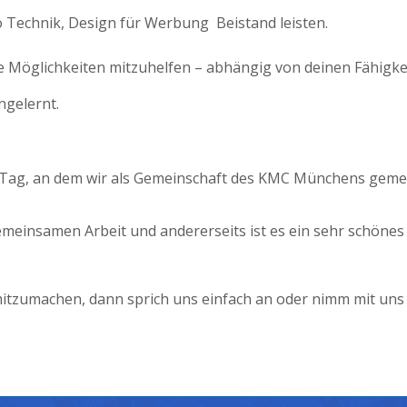
 Technik, Design für Werbung Beistand leisten.
e Möglichkeiten mitzuhelfen – abhängig von deinen Fähigke
ngelernt.
 Tag, an dem wir als Gemeinschaft des KMC Münchens geme
gemeinsamen Arbeit und andererseits ist es ein sehr schöne
mitzumachen, dann sprich uns einfach an oder nimm mit un