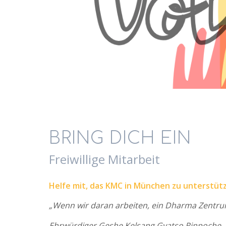
BRING DICH EIN
Freiwillige Mitarbeit
Helfe mit, das KMC in München zu unterstüt
„Wenn wir daran arbeiten, ein Dharma Zentrum
Ehrwürdiger Geshe Kelsang Gyatso Rinpoche