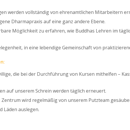
n werden vollständig von ehrenamtlichen Mitarbeitern erm
igene Dharmapraxis auf eine ganz andere Ebene.
bare Möglichkeit zu erfahren, wie Buddhas Lehren im täglic
 Gelegenheit, in eine lebendige Gemeinschaft von praktizie
n:
illige, die bei der Durchführung von Kursen mithelfen – Ka
n auf unserem Schrein werden täglich erneuert.
 Zentrum wird regelmäßig von unserem Putzteam gesäuber
nd Läden auslegen.