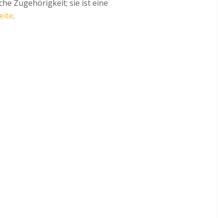
he Zugehörigkeit; sie ist eine
ite
.