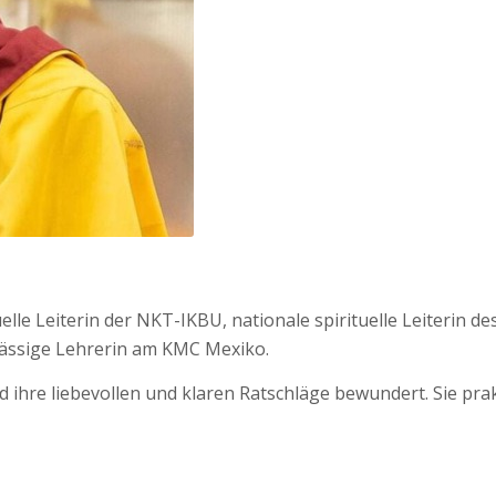
tuelle Leiterin der NKT-IKBU, nationale spirituelle Leiteri
ässige Lehrerin am KMC Mexiko.
und ihre liebevollen und klaren Ratschläge bewundert. Sie pr