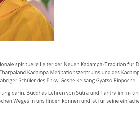
tionale spirituelle Leiter der Neuen Kadampa-Tradition für
 Tharpaland Kadampa Meditationszentrums und des Kadampa 
ähriger Schüler des Ehrw. Geshe Kelsang Gyatso Rinpoche.
rung darin, Buddhas Lehren von Sutra und Tantra im In- und
schen Weges in uns finden können und ist für seine einfach