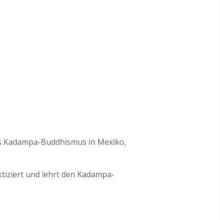
n des Kadampa-Buddhismus in Mexiko,
aktiziert und lehrt den Kadampa-