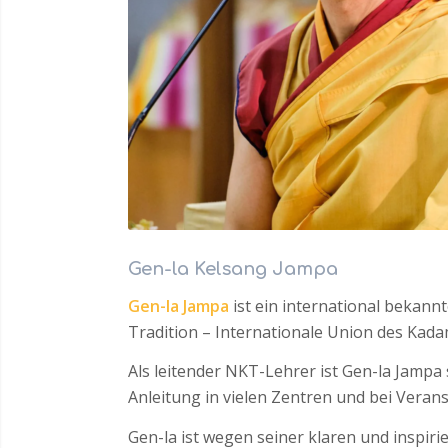
Gen-la Kelsang Jampa
Gen-la Jampa
ist ein international bekann
Tradition – Internationale Union des Ka
Als leitender NKT-Lehrer ist Gen-la Jampa
Anleitung in vielen Zentren und bei Veran
Gen-la ist wegen seiner klaren und inspir