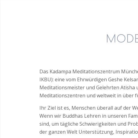
MODE
Das Kadampa Meditationszentrum München
IKBU): eine vom Ehrwürdigen Geshe Kelsa
Meditationsmeister und Gelehrten Atisha 
Meditationszentren und weltweit in über f
Ihr Ziel ist es, Menschen überall auf der W
Wenn wir Buddhas Lehren in unseren Famil
sind, um tägliche Schwierigkeiten und Prob
der ganzen Welt Unterstützung, Inspiratio