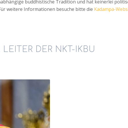
hängige buddhistische Tradition und hat keinerlei politisc
 Für weitere Informationen besuche bitte die
Kadampa-Webse
 LEITER DER NKT-IKBU