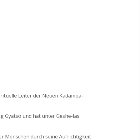
pirituelle Leiter der Neuen Kadampa-
ng Gyatso und hat unter Geshe-las
er Menschen durch seine Aufrichtigkeit