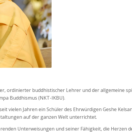
ter, ordinierter buddhistischer Lehrer und der allgemeine s
dampa Buddhismus (NKT-IKBU).
 seit vielen Jahren ein Schüler des Ehrwürdigen Geshe Kelsa
staltungen auf der ganzen Welt unterrichtet.
ierenden Unterweisungen und seiner Fähigkeit, die Herzen d