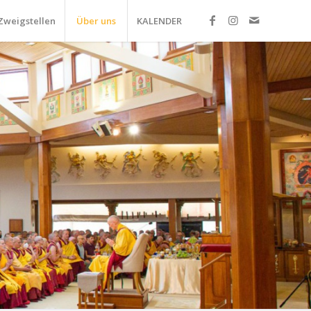
Zweigstellen
Über uns
KALENDER