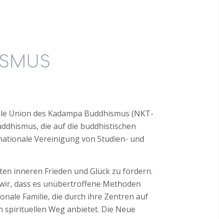
ISMUS
ale Union des Kadampa Buddhismus (NKT-
dhismus, die auf die buddhistischen
nationale Vereinigung von Studien- und
hten inneren Frieden und Glück zu fördern.
 wir, dass es unübertroffene Methoden
nale Familie, die durch ihre Zentren auf
 spirituellen Weg anbietet. Die Neue