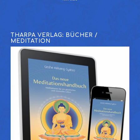
THARPA VERLAG: BÜCHER /
MEDITATION