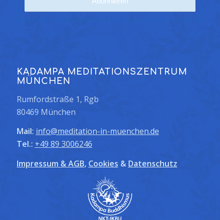
KADAMPA MEDITATIONSZENTRUM
MÜNCHEN
Rumfordstraße 1, Rgb
80469 München
Mail:
info@meditation-in-muenchen.de
Tel.:
+49 89 3006246
Impressum & AGB
,
Cookies
&
Datenschutz