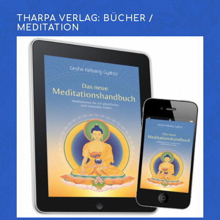
THARPA VERLAG: BÜCHER /
MEDITATION