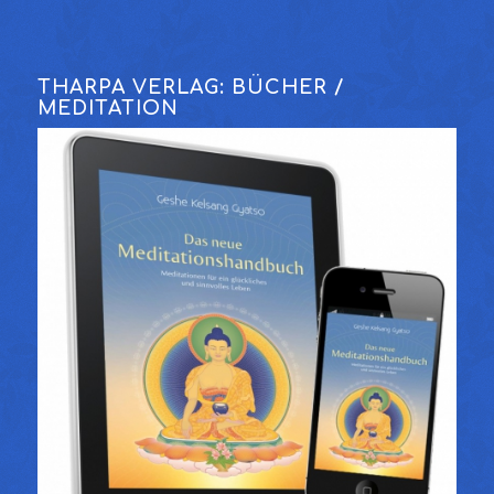
THARPA VERLAG: BÜCHER /
MEDITATION