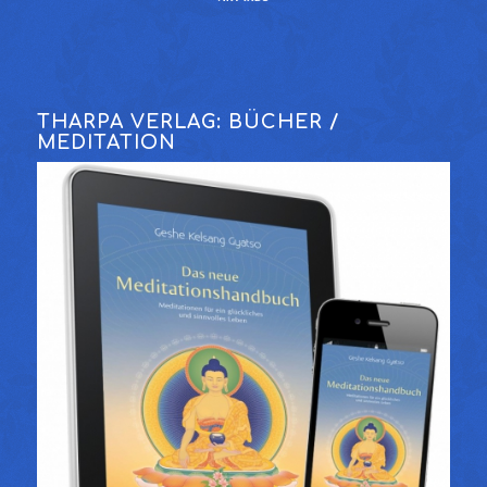
THARPA VERLAG: BÜCHER /
MEDITATION