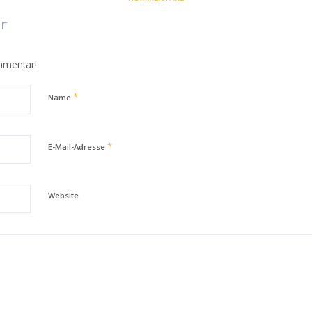
r
mmentar!
*
Name
*
E-Mail-Adresse
Website