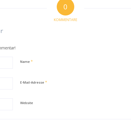
0
KOMMENTARE
r
mmentar!
*
Name
*
E-Mail-Adresse
Website