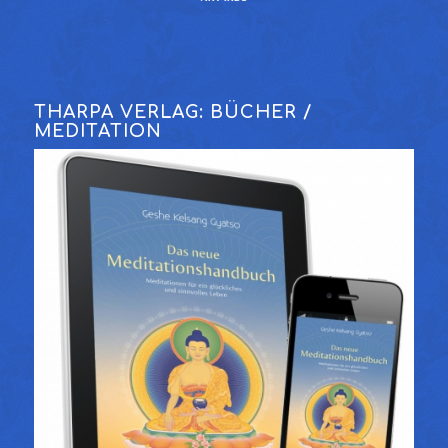
THARPA VERLAG: BÜCHER /
MEDITATION