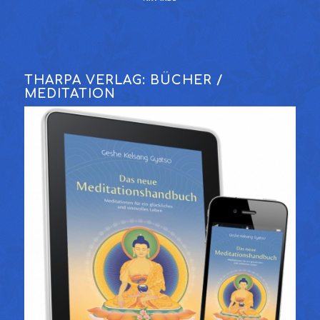
THARPA VERLAG: BÜCHER /
MEDITATION