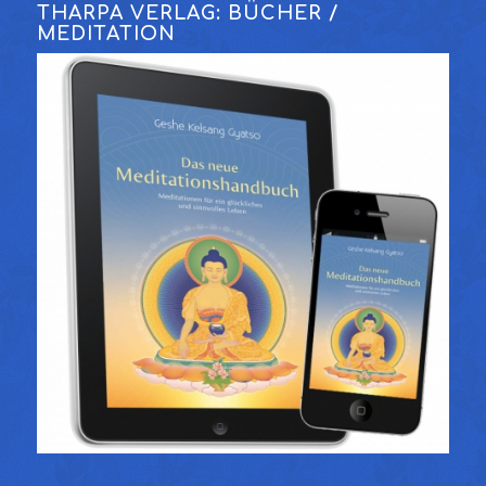
THARPA VERLAG: BÜCHER /
MEDITATION