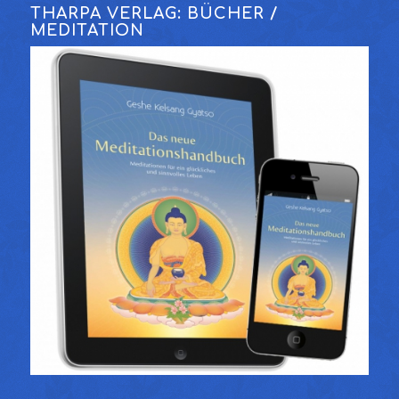
THARPA VERLAG: BÜCHER /
MEDITATION