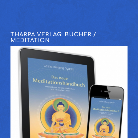
THARPA VERLAG: BÜCHER /
MEDITATION