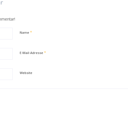
r
mmentar!
*
Name
*
E-Mail-Adresse
Website