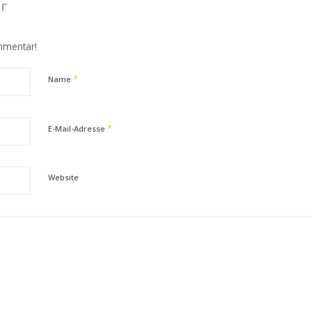
r
mmentar!
*
Name
*
E-Mail-Adresse
Website