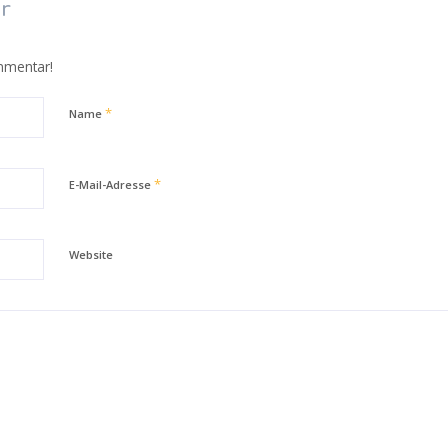
r
mmentar!
*
Name
*
E-Mail-Adresse
Website