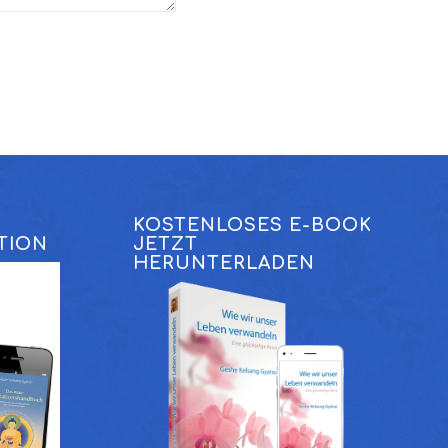
KOSTENLOSES E-BOOK
TION
JETZT
HERUNTERLADEN