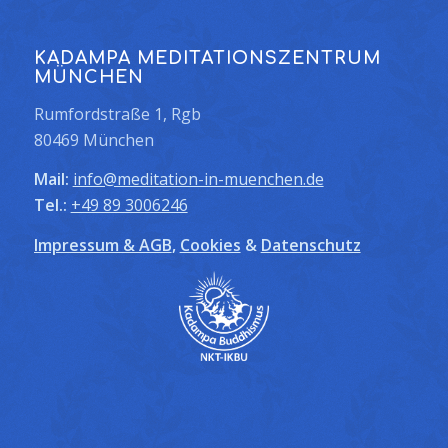
KADAMPA MEDITATIONSZENTRUM
MÜNCHEN
Rumfordstraße 1, Rgb
80469 München
Mail:
info@meditation-in-muenchen.de
Tel.:
+49 89 3006246
Impressum & AGB
,
Cookies
&
Datenschutz