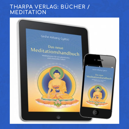
THARPA VERLAG: BÜCHER /
MEDITATION