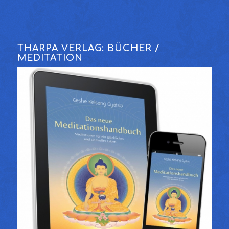
THARPA VERLAG: BÜCHER /
MEDITATION