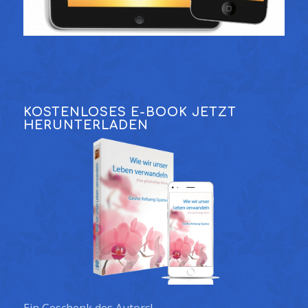
KOSTENLOSES E-BOOK JETZT
HERUNTERLADEN
Ein Geschenk des Autors!