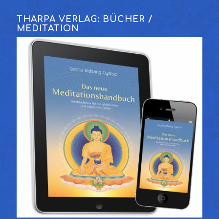
THARPA VERLAG: BÜCHER /
MEDITATION