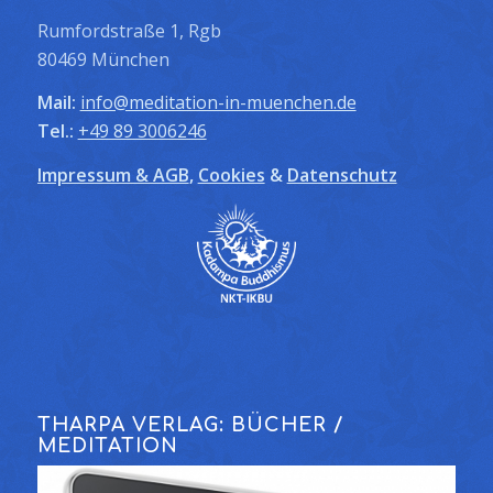
Rumfordstraße 1, Rgb
80469 München
Mail:
info@meditation-in-muenchen.de
Tel.:
+49 89 3006246
Impressum & AGB
,
Cookies
&
Datenschutz
THARPA VERLAG: BÜCHER /
MEDITATION