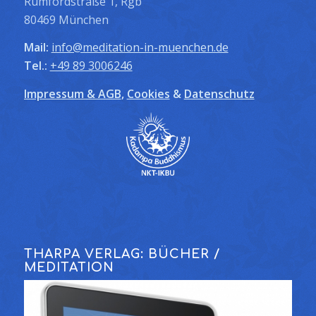
Rumfordstraße 1, Rgb
80469 München
Mail:
info@meditation-in-muenchen.de
Tel.:
+49 89 3006246
Impressum & AGB
,
Cookies
&
Datenschutz
THARPA VERLAG: BÜCHER /
MEDITATION