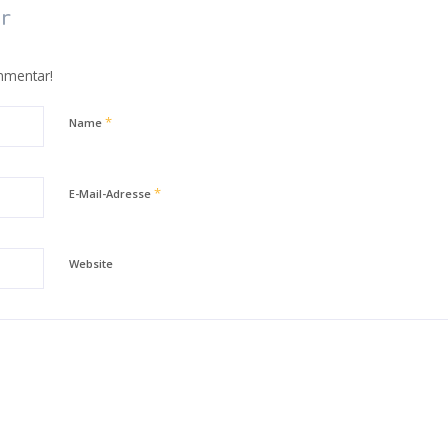
r
mmentar!
*
Name
*
E-Mail-Adresse
Website