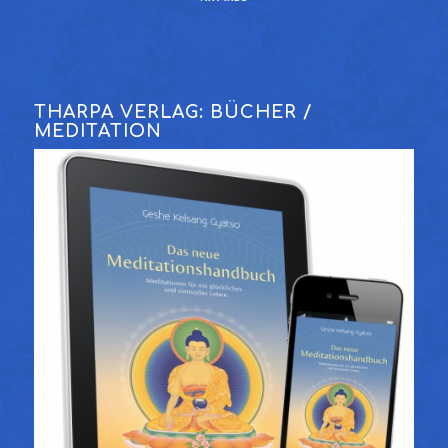
THARPA VERLAG: BÜCHER /
MEDITATION