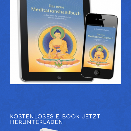
KOSTENLOSES E-BOOK JETZT
HERUNTERLADEN