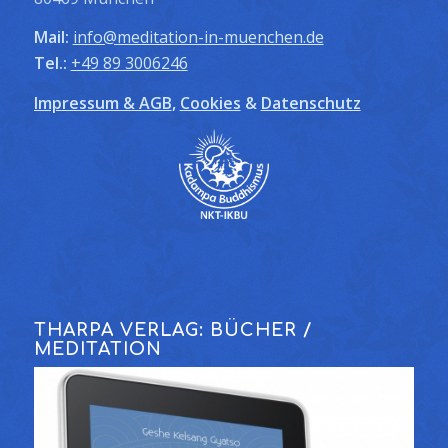
Mail:
info@meditation-in-muenchen.de
Tel.:
+49 89 3006246
Impressum & AGB
,
Cookies
&
Datenschutz
THARPA VERLAG: BÜCHER /
MEDITATION