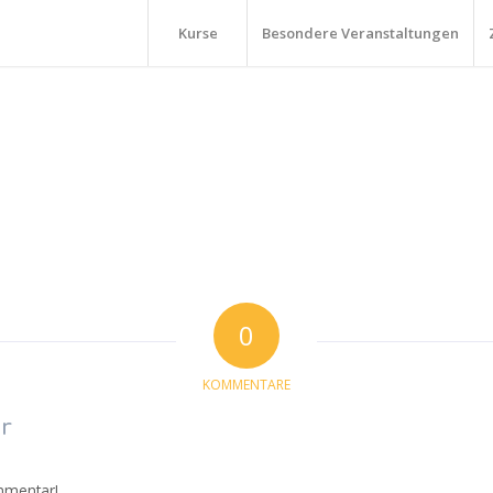
Kurse
Besondere Veranstaltungen
0
KOMMENTARE
r
mmentar!