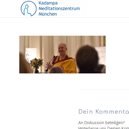
Dein Kommenta
An Diskussion beteiligen?
Hinterlasse uns Deinen Ko