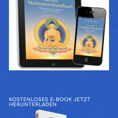
KOSTENLOSES E-BOOK JETZT
HERUNTERLADEN