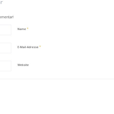
r
mmentar!
*
Name
*
E-Mail-Adresse
Website