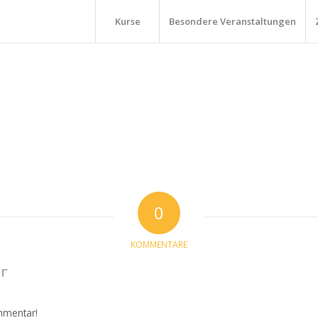
Kurse
Besondere Veranstaltungen
0
KOMMENTARE
r
mmentar!