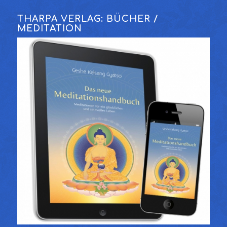
THARPA VERLAG: BÜCHER /
MEDITATION