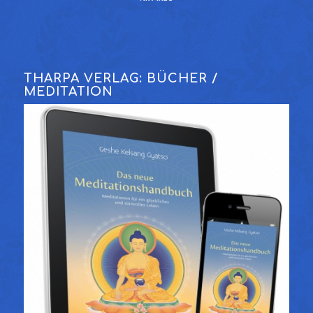
THARPA VERLAG: BÜCHER /
MEDITATION