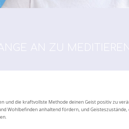
ANGE AN ZU MEDITIEREN
en und die kraftvollste Methode deinen Geist positiv zu verä
 und Wohlbefinden anhaltend fördern, und Geisteszustände, 
en.
_________