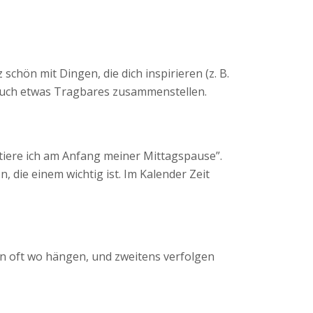
schön mit Dingen, die dich inspirieren (z. B.
 auch etwas Tragbares zusammenstellen.
itiere ich am Anfang meiner Mittagspause”.
, die einem wichtig ist. Im Kalender Zeit
man oft wo hängen, und zweitens verfolgen