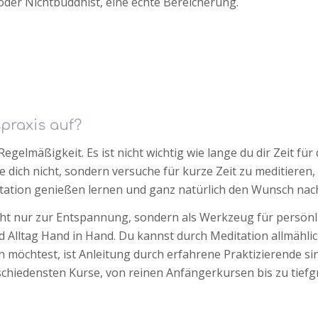
 oder Nichtbuddhist, eine echte Bereicherung.
praxis auf?
egelmäßigkeit. Es ist nicht wichtig wie lange du dir Zeit fü
 dich nicht, sondern versuche für kurze Zeit zu meditieren, b
editation genießen lernen und ganz natürlich den Wunsch nac
ht nur zur Entspannung, sondern als Werkzeug für persön
lltag Hand in Hand. Du kannst durch Meditation allmählich
öchtest, ist Anleitung durch erfahrene Praktizierende sin
schiedensten Kurse, von reinen Anfängerkursen bis zu tie