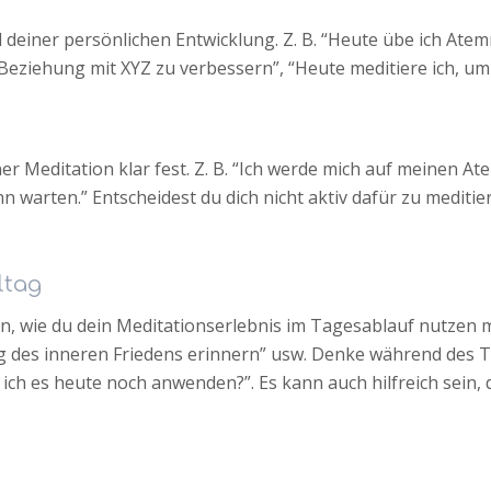
 deiner persönlichen Entwicklung. Z. B. “Heute übe ich Ate
 Beziehung mit XYZ zu verbessern”, “Heute meditiere ich, u
er Meditation klar fest. Z. B. “Ich werde mich auf meinen 
 warten.” Entscheidest du dich nicht aktiv dafür zu meditie
ltag
, wie du dein Meditationserlebnis im Tagesablauf nutzen m
ung des inneren Friedens erinnern” usw. Denke während des 
ich es heute noch anwenden?”. Es kann auch hilfreich sein