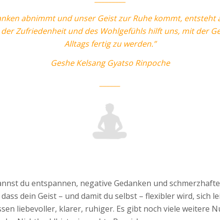
ken abnimmt und unser Geist zur Ruhe kommt, entsteht au
der Zufriedenheit und des Wohlgefühls hilft uns, mit der G
Alltags fertig zu werden.”
Geshe Kelsang Gyatso Rinpoche
______
nnst du entspannen, negative Gedanken und schmerzhafte 
s dein Geist – und damit du selbst – flexibler wird, sich lei
en liebevoller, klarer, ruhiger. Es gibt noch viele weitere N