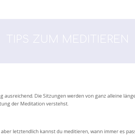
TIPS ZUM MEDITIEREN
lig ausreichend. Die Sitzungen werden von ganz alleine länge
tung der Meditation verstehst.
 aber letztendlich kannst du meditieren, wann immer es pass