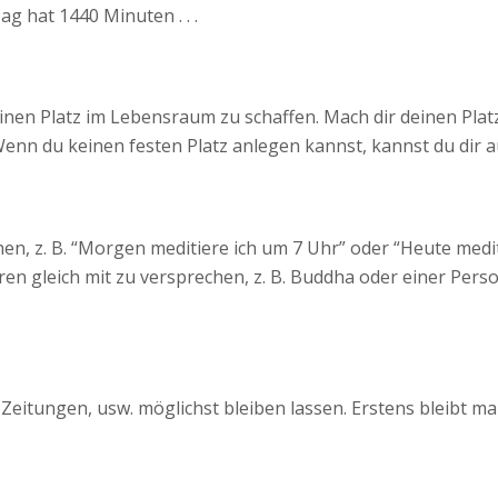
ag hat 1440 Minuten . . .
einen Platz im Lebensraum zu schaffen. Mach dir deinen Platz 
Wenn du keinen festen Platz anlegen kannst, kannst du dir
hen, z. B. “Morgen meditiere ich um 7 Uhr” oder “Heute med
ren gleich mit zu versprechen, z. B. Buddha oder einer Person
, Zeitungen, usw. möglichst bleiben lassen. Erstens bleibt 