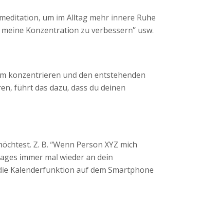
mmeditation, um im Alltag mehr innere Ruhe
m meine Konzentration zu verbessern” usw.
Atem konzentrieren und den entstehenden
ren, führt das dazu, dass du deinen
öchtest. Z. B. “Wenn Person XYZ mich
Tages immer mal wieder an dein
, die Kalenderfunktion auf dem Smartphone