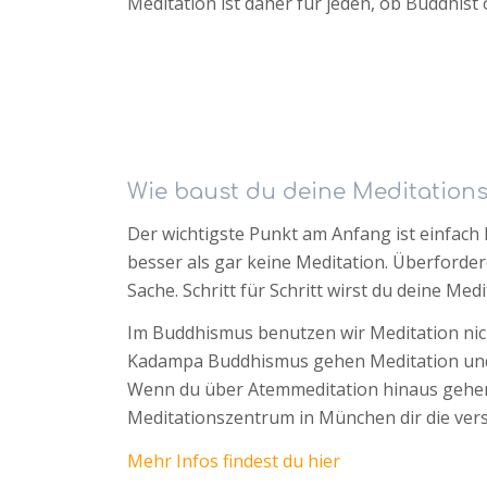
Meditation ist daher für jeden, ob Buddhist
Wie baust du deine Meditations
Der wichtigste Punkt am Anfang ist einfach R
besser als gar keine Meditation. Überfordere
Sache. Schritt für Schritt wirst du deine M
Im Buddhismus benutzen wir Meditation nic
Kadampa Buddhismus gehen Meditation und A
Wenn du über Atemmeditation hinaus gehen m
Meditationszentrum in München dir die ver
Mehr Infos findest du hier