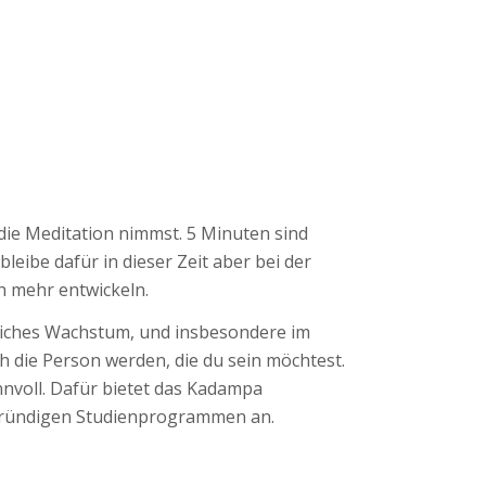
r die Meditation nimmst. 5 Minuten sind
leibe dafür in dieser Zeit aber bei der
h mehr entwickeln.
liches Wachstum, und insbesondere im
 die Person werden, die du sein möchtest.
nvoll. Dafür bietet das Kadampa
fgründigen Studienprogrammen an.